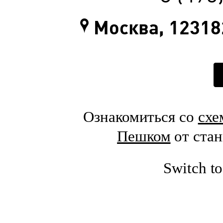
Москва, 123182
Ознакомиться со
схе
Пешком
от ста
Switch t