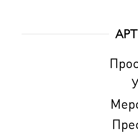
АРТ
Прос
У
Мер
Прес