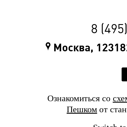
8 (495
Москва, 123182
Ознакомиться со
схе
Пешком
от ста