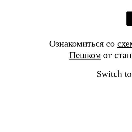
Ознакомиться со
схе
Пешком
от ста
Switch t