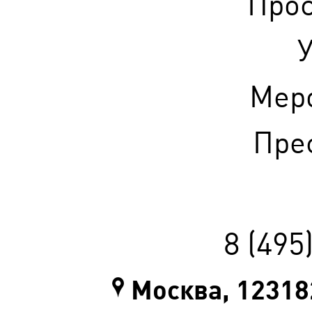
Прос
У
Мер
Прес
8 (495
Москва, 123182