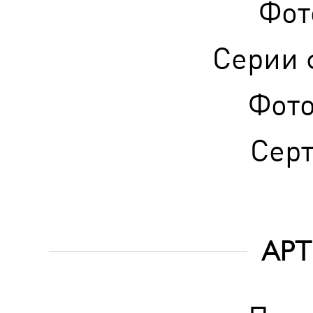
Фот
Серии 
Фот
Сер
АРТ