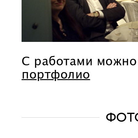
C работами можн
портфолио
ФОТ