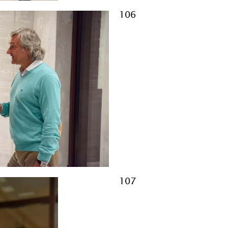
106
107