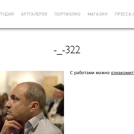
ТУДИЯ
АРТГАЛЕРЕЯ
ПОРТФОЛИО
МАГАЗИН
ПРЕССА 
-_-322
C работами можно
ознакомит