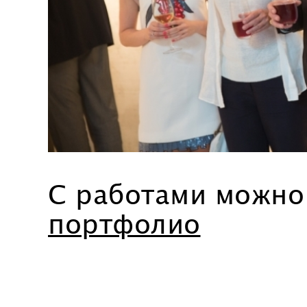
C работами можн
портфолио