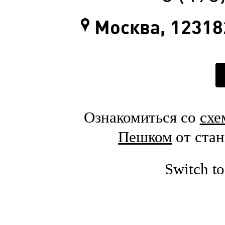
Москва, 123182
Ознакомиться со
схе
Пешком
от ста
Switch t