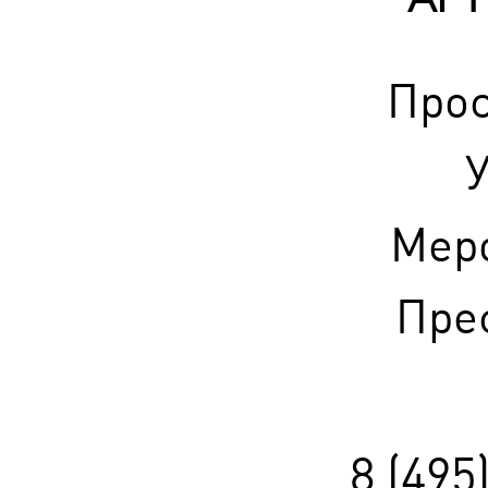
АРТ
Прос
У
Мер
Прес
8 (495